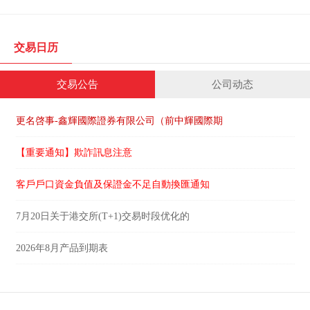
交易日历
交易公告
公司动态
更名啓事-鑫輝國際證券有限公司（前中輝國際期
【重要通知】欺詐訊息注意
客戶戶口資金負值及保證金不足自動換匯通知
7月20日关于港交所(T+1)交易时段优化的
2026年8月产品到期表