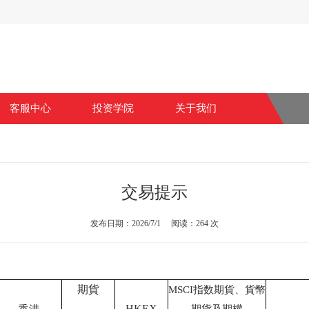
客服中心
投资学院
关于我们
金存取
常见问题
交易提示
发布日期：2026/7/1 阅读：264 次
期貨
MSCI
指数期貨、貨幣
HKEX