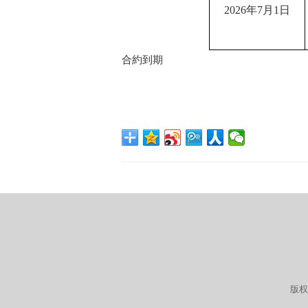
2026
年
7
月
1
日
合約到期
版权