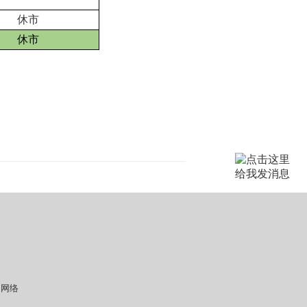
休市
休市
马网络