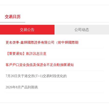
交易日历
交易公告
公司动态
更名啓事-鑫輝國際證券有限公司（前中輝國際期
【重要通知】欺詐訊息注意
客戶戶口資金負值及保證金不足自動換匯通知
7月20日关于港交所(T+1)交易时段优化的
2026年8月产品到期表