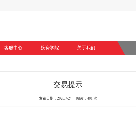
客服中心
投资学院
关于我们
金存取
常见问题
交易提示
发布日期：2026/7/24 阅读：401 次