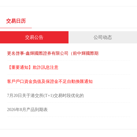
交易日历
交易公告
公司动态
更名啓事-鑫輝國際證券有限公司（前中輝國際期
【重要通知】欺詐訊息注意
客戶戶口資金負值及保證金不足自動換匯通知
7月20日关于港交所(T+1)交易时段优化的
2026年8月产品到期表