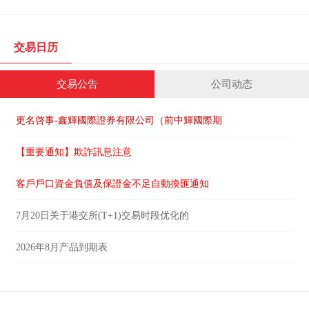
交易日历
交易公告
公司动态
更名啓事-鑫輝國際證券有限公司（前中輝國際期
【重要通知】欺詐訊息注意
客戶戶口資金負值及保證金不足自動換匯通知
7月20日关于港交所(T+1)交易时段优化的
2026年8月产品到期表