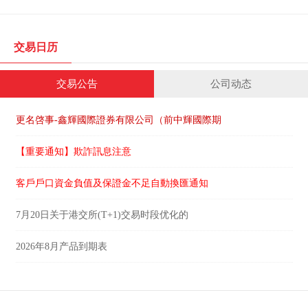
交易日历
交易公告
公司动态
更名啓事-鑫輝國際證券有限公司（前中輝國際期
【重要通知】欺詐訊息注意
客戶戶口資金負值及保證金不足自動換匯通知
7月20日关于港交所(T+1)交易时段优化的
2026年8月产品到期表