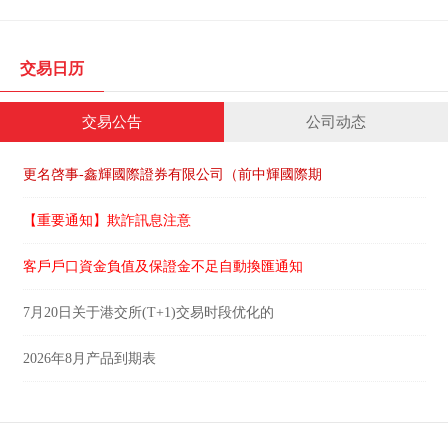
交易日历
交易公告
公司动态
更名啓事-鑫輝國際證券有限公司（前中輝國際期
【重要通知】欺詐訊息注意
客戶戶口資金負值及保證金不足自動換匯通知
7月20日关于港交所(T+1)交易时段优化的
2026年8月产品到期表