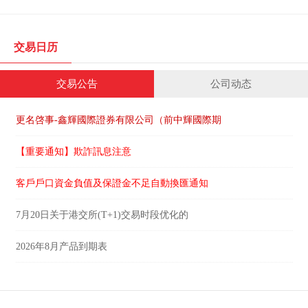
交易日历
交易公告
公司动态
更名啓事-鑫輝國際證券有限公司（前中輝國際期
【重要通知】欺詐訊息注意
客戶戶口資金負值及保證金不足自動換匯通知
7月20日关于港交所(T+1)交易时段优化的
2026年8月产品到期表