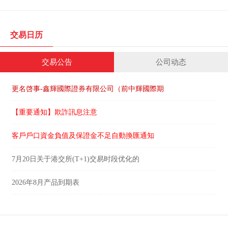
交易日历
交易公告
公司动态
更名啓事-鑫輝國際證券有限公司（前中輝國際期
【重要通知】欺詐訊息注意
客戶戶口資金負值及保證金不足自動換匯通知
7月20日关于港交所(T+1)交易时段优化的
2026年8月产品到期表