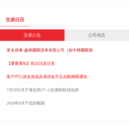
交易日历
交易公告
公司动态
更名啓事-鑫輝國際證券有限公司（前中輝國際期
【重要通知】欺詐訊息注意
客戶戶口資金負值及保證金不足自動換匯通知
7月20日关于港交所(T+1)交易时段优化的
2026年8月产品到期表