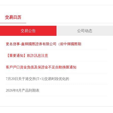
交易日历
交易公告
公司动态
更名啓事-鑫輝國際證券有限公司（前中輝國際期
【重要通知】欺詐訊息注意
客戶戶口資金負值及保證金不足自動換匯通知
7月20日关于港交所(T+1)交易时段优化的
2026年8月产品到期表