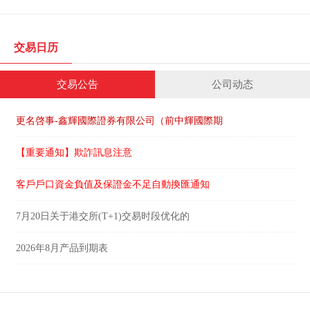
交易日历
交易公告
公司动态
更名啓事-鑫輝國際證券有限公司（前中輝國際期
【重要通知】欺詐訊息注意
客戶戶口資金負值及保證金不足自動換匯通知
7月20日关于港交所(T+1)交易时段优化的
2026年8月产品到期表