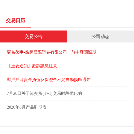
交易日历
交易公告
公司动态
更名啓事-鑫輝國際證券有限公司（前中輝國際期
【重要通知】欺詐訊息注意
客戶戶口資金負值及保證金不足自動換匯通知
7月20日关于港交所(T+1)交易时段优化的
2026年8月产品到期表